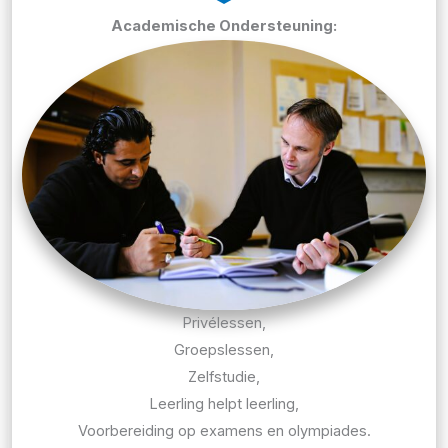
Academische Ondersteuning:
Privélessen,
Groepslessen,
Zelfstudie,
Leerling helpt leerling,
Voorbereiding op examens en olympiades.