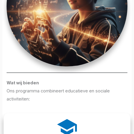
Wat wij bieden
Ons programma combineert educatieve en sociale
activiteiten:
school